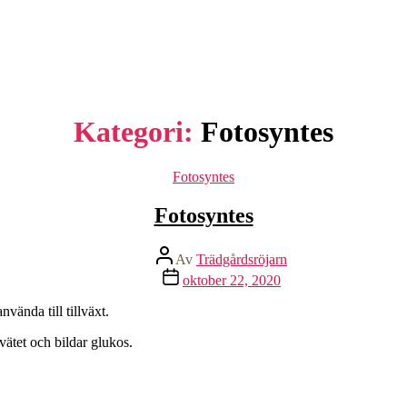
Kategori:
Fotosyntes
Kategorier
Fotosyntes
Fotosyntes
Inläggsförfattare
Av
Trädgårdsröjarn
Inläggsdatum
oktober 22, 2020
nvända till tillväxt.
vätet och bildar glukos.