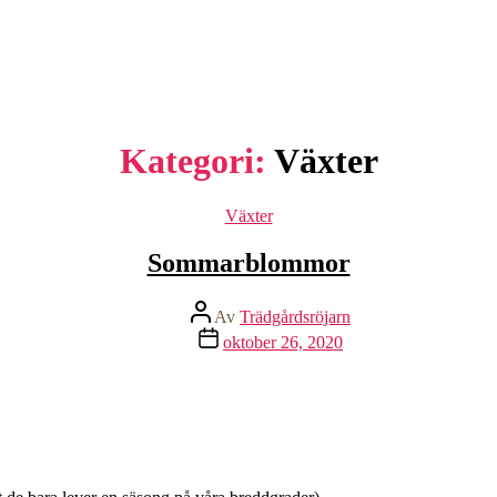
Kategori:
Växter
Kategorier
Växter
Sommarblommor
Inläggsförfattare
Av
Trädgårdsröjarn
Inläggsdatum
oktober 26, 2020