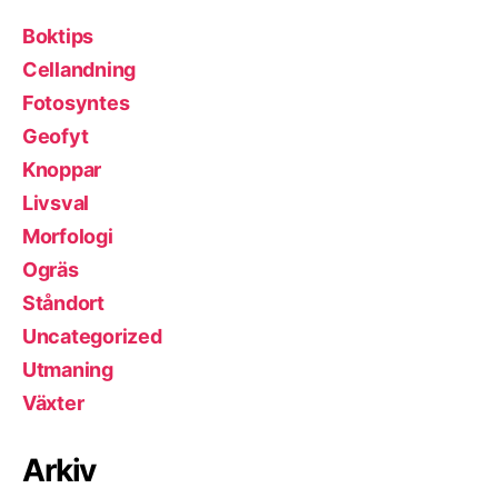
Boktips
Cellandning
Fotosyntes
Geofyt
Knoppar
Livsval
Morfologi
Ogräs
Ståndort
Uncategorized
Utmaning
Växter
Arkiv