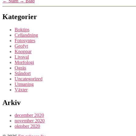
←
Stam
→
Blad
Kategorier
Boktips
Cellandning
Fotosyntes
Geofyt
Knoppar
Livsval
Morfologi
Ogräs
Ståndort
Uncategorized
Utmaning
Växter
Arkiv
december 2020
november 2020
oktober 2020