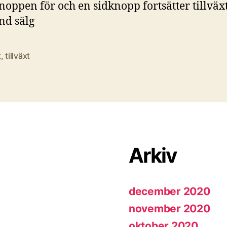
noppen för och en sidknopp fortsätter tillväx
ind sälg
t
,
tillväxt
Arkiv
december 2020
november 2020
oktober 2020