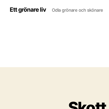
Ett grönare liv
Odla grönare och skönare
Skott