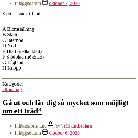
Inläggsdatum
oktober 7, 2020
Skott = stam + blad
A Blomställning
B Skott
C Internod
D Nod
E Blad (mellanblad)
F Stödblad (högblad)
G Lågblad
H Knopp
Kategorier
Utmaning
Gå ut och lär dig så mycket som möjligt
om ett träd”
Inläggsförfattare
Av
Trädgårdsröjarn
Inläggsdatum
oktober 6, 2020