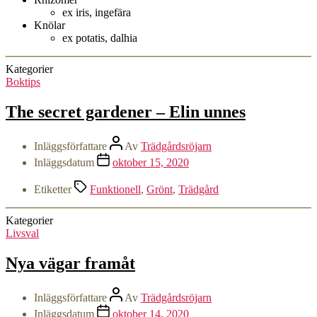
ex iris, ingefära
Knölar
ex potatis, dalhia
Kategorier
Boktips
The secret gardener – Elin unnes
Inläggsförfattare
Av
Trädgårdsröjarn
Inläggsdatum
oktober 15, 2020
Etiketter
Funktionell
,
Grönt
,
Trädgård
Kategorier
Livsval
Nya vägar framåt
Inläggsförfattare
Av
Trädgårdsröjarn
Inläggsdatum
oktober 14, 2020