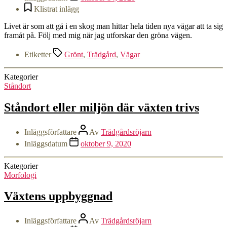
Klistrat inlägg
Livet är som att gå i en skog man hittar hela tiden nya vägar att ta sig
framåt på. Följ med mig när jag utforskar den gröna vägen.
Etiketter
Grönt
,
Trädgård
,
Vägar
Kategorier
Ståndort
Ståndort eller miljön där växten trivs
Inläggsförfattare
Av
Trädgårdsröjarn
Inläggsdatum
oktober 9, 2020
Kategorier
Morfologi
Växtens uppbyggnad
Inläggsförfattare
Av
Trädgårdsröjarn